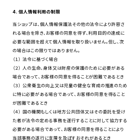
4. 個人情報利用の制限
当ショップは、個人情報保護法その他の法令により許容さ
れる場合を除き、お客様の同意を得ず、利用目的の達成に
必要な範囲を超えて個人情報を取り扱いません。但し、次
の場合はこの限りではありません。
（１） 法令に基づく場合
（２） 人の生命、身体又は財産の保護のために必要がある
場合であって、お客様の同意を得ることが困難であるとき
（３） 公衆衛生の向上又は児童の健全な育成の推進のため
に特に必要がある場合であって、お客様の同意を得ること
が困難であるとき
（４） 国の機関もしくは地方公共団体又はその委託を受け
た者が法令の定める事務を遂行することに対して協力する
必要がある場合であって、お客様の同意を得ることにより
当該事務の遂行に支障を及ぼすおそれがあるとき