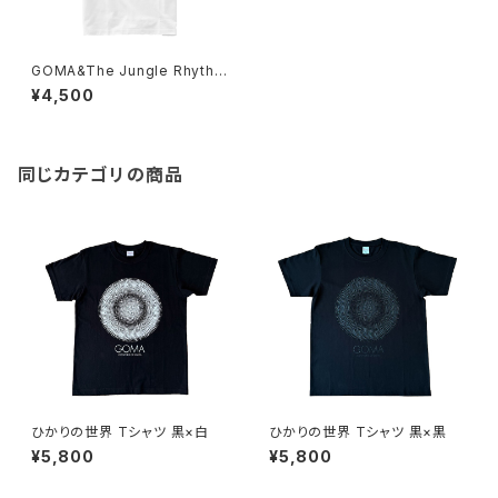
GOMA&The Jungle Rhythm
Section 20th T-shirts Whit
¥4,500
e×Green
同じカテゴリの商品
ひかりの世界 Tシャツ 黒×白
ひかりの世界 Tシャツ 黒×黒
¥5,800
¥5,800