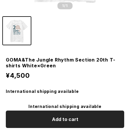
1
/1
GOMA&The Jungle Rhythm Section 20th T-
shirts White×Green
¥4,500
International shipping available
International shipping available
Add to cart