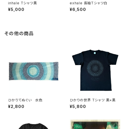
inhale Tシャツ黒
exhale 長袖Tシャツ白
¥5,000
¥6,500
その他の商品
ひかりてぬぐい 水色
ひかりの世界 Tシャツ 黒×黒
¥2,800
¥5,800